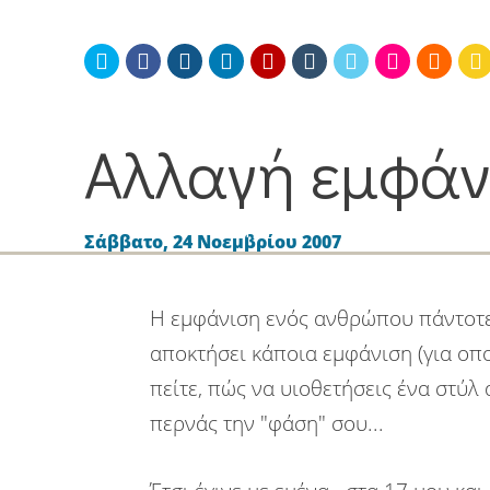
Αλλαγή εμφάν
Memes
Φωτογραφία
Ταξίδια
Προ
Σάββατο, 24 Νοεμβρίου 2007
Η εμφάνιση ενός ανθρώπου πάντοτε 
αποκτήσει κάποια εμφάνιση (για οπ
πείτε, πώς να υιοθετήσεις ένα στύλ
περνάς την "φάση" σου...