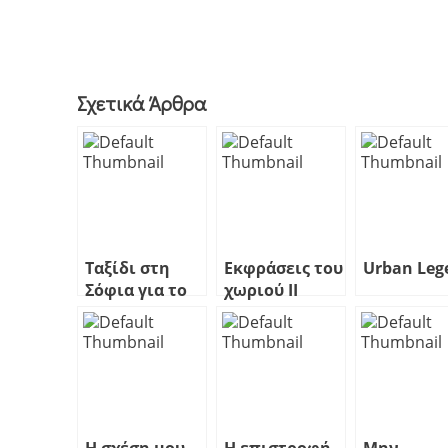
Σχετικά Άρθρα
Ταξίδι στη
Εκφράσεις του
Urban Leg
Σόφια για το
χωριού ΙΙ
WordCamp
Europe 2014