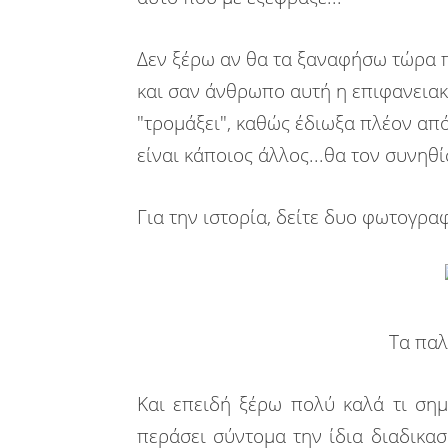
Δεν ξέρω αν θα τα ξαναφήσω τώρα πι
και σαν άνθρωπο αυτή η επιφανειακή
"τρομάξει", καθώς έδιωξα πλέον από
είναι κάποιος άλλος...θα τον συνηθί
Για την ιστορία, δείτε δυο φωτογραφί
Τα
Και επειδή ξέρω πολύ καλά τι ση
περάσει σύντομα την ίδια διαδικα