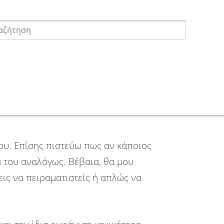
Press
Αναμνήσεις
Απορίες
Απόψεις
Αστ
ου. Επίσης πιστεύω πως αν κάποιος
 του αναλόγως. Βέβαια, θα μου
εις να πειραματιστείς ή απλώς να