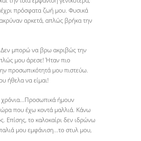
και την ίδια εμφάνιση γενικότερα,
μέχρι πρόσφατα ζωή μου. Φυσικά
μακρύναν αρκετά, απλώς βρήκα την
. Δεν μπορώ να βρω ακριβώς την
απλώς μου άρεσε! Ήταν πιο
 την προσωπικότητά μου πιστεύω.
ου ήθελα να είμαι!
9 χρόνια...Προσωπικά ήμουν
 τώρα που έχω κοντά μαλλιά. Κάνω
ς. Επίσης, το καλοκαίρι δεν ιδρώνω
παλιά μου εμφάνιση...το στυλ μου,