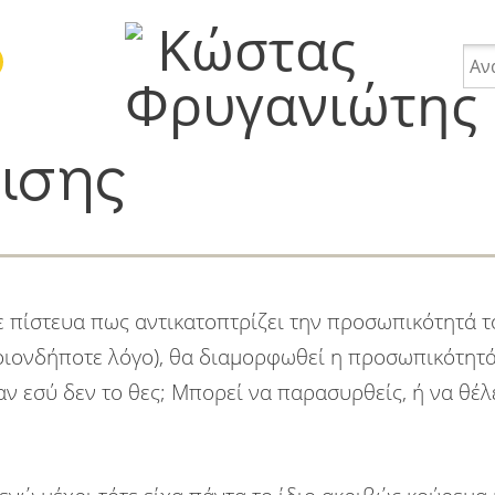
ισης
σωπικά
Internet
Nevma
Websites
Word
πίστευα πως αντικατοπτρίζει την προσωπικότητά τ
οιονδήποτε λόγο), θα διαμορφωθεί η προσωπικότητά
 αν εσύ δεν το θες; Μπορεί να παρασυρθείς, ή να θέλ