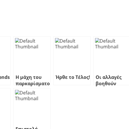
ends
Η μάχη του
Ήρθε το Τέλος!
Οι αλλαγές
παρκαρίσματος
βοηθούν