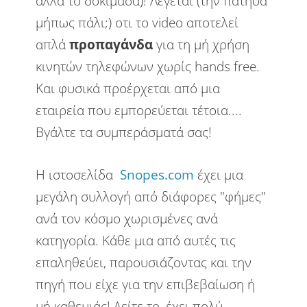
αλλά το δοκίμασα)! Λέγεται (την πάτησα
μήπως πάλι;) οτι το video αποτελεί
απλά
προπαγάνδα
για τη μή χρήση
κινητών τηλεφώνων χωρίς hands free.
Και φυσικά προέρχεται από μια
εταιρεία που εμπορεύεται τέτοια....
Βγάλτε τα συμπεράσματά σας!
Η ιστοσελίδα
Snopes.com
έχει μια
μεγάλη συλλογή από διάφορες "φήμες"
ανά τον κόσμο χωρισμένες ανά
κατηγορία. Κάθε μια από αυτές τις
επαληθεύει, παρουσιάζοντας και την
πηγή που είχε για την επιβεβαίωση ή
μή καθεμιάς! Δείτε το, έχει πολύ