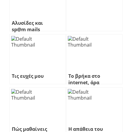
2
Αλυσίδες και
sp@m mails
Τις ευχές μου
Το βρήκα στο
internet, άρα
είναι δικό μου
Πώς μαθαίνεις
Η απάθεια του