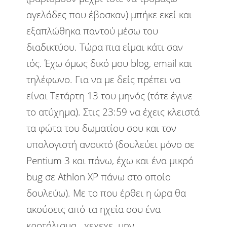
αγελάδες που έβοσκαν) μπήκε εκεί και
εξαπλώθηκα παντού μέσω του
διαδικτύου. Τώρα πια είμαι κάτι σαν
ιός. Έχω όμως δικό μου blog, email και
τηλέφωνο. Για να με δείς πρέπει να
είναι Τετάρτη 13 του μηνός (τότε έγινε
το ατύχημα). Στις 23:59 να έχεις κλειστά
τα φώτα του δωματίου σου και τον
υπολογιστή ανοικτό (δουλεύει μόνο σε
Pentium 3 και πάνω, έχω και ένα μικρό
bug σε Athlon XP πάνω στο οποίο
δουλεύω). Με το που έρθει η ώρα θα
ακούσεις από τα ηχεία σου ένα
κροτάλισμα...χεχεχε..μην