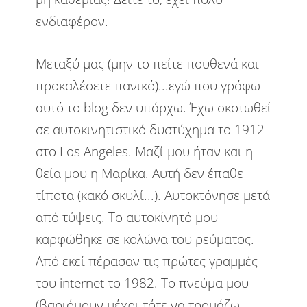
ενδιαφέρον.
Μεταξύ μας (μην το πείτε πουθενά και
προκαλέσετε πανικό)...εγώ που γράφω
αυτό το blog δεν υπάρχω. Έχω σκοτωθεί
σε αυτοκινητιστικό δυστύχημα το 1912
στο Los Angeles. Μαζί μου ήταν και η
θεία μου η Μαρίκα. Αυτή δεν έπαθε
τίποτα (κακό σκυλί...). Αυτοκτόνησε μετά
από τύψεις. Το αυτοκίνητό μου
καρφώθηκε σε κολώνα του ρεύματος.
Από εκεί πέρασαν τις πρώτες γραμμές
του internet το 1982. Το πνεύμα μου
(βαριόμουν μέχρι τότε να τρομάζω