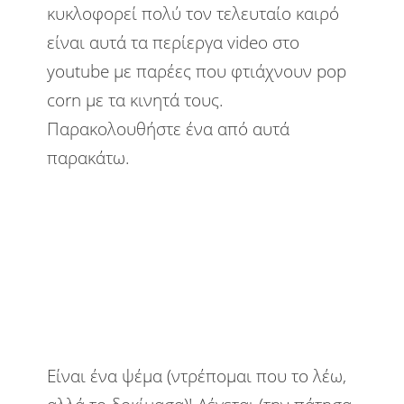
κυκλοφορεί πολύ τον τελευταίο καιρό
είναι αυτά τα περίεργα video στο
youtube με παρέες που φτιάχνουν pop
corn με τα κινητά τους.
Παρακολουθήστε ένα από αυτά
παρακάτω.
Είναι ένα ψέμα (ντρέπομαι που το λέω,