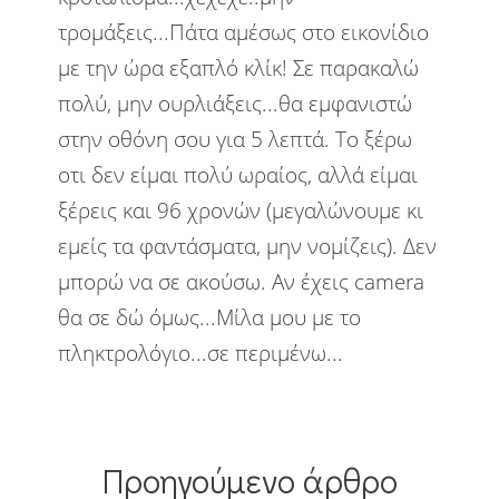
τρομάξεις...Πάτα αμέσως στο εικονίδιο
με την ώρα εξαπλό κλίκ! Σε παρακαλώ
πολύ, μην ουρλιάξεις...θα εμφανιστώ
στην οθόνη σου για 5 λεπτά. Το ξέρω
οτι δεν είμαι πολύ ωραίος, αλλά είμαι
ξέρεις και 96 χρονών (μεγαλώνουμε κι
εμείς τα φαντάσματα, μην νομίζεις). Δεν
μπορώ να σε ακούσω. Αν έχεις camera
θα σε δώ όμως...Μίλα μου με το
πληκτρολόγιο...σε περιμένω...
Προηγούμενο άρθρο