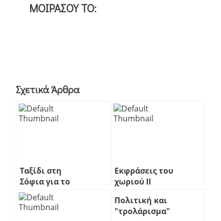
ΜΟΙΡΑΣΟΥ ΤΟ:
Σχετικά Άρθρα
Ταξίδι στη
Εκφράσεις του
Σόφια για το
χωριού ΙΙ
WordCamp
Πολιτική και
Europe 2014
"τρολάρισμα"