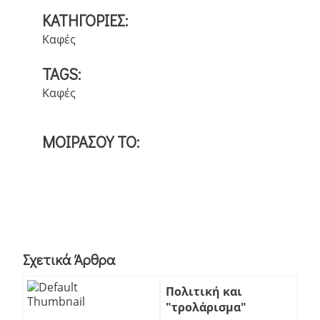
ΚΑΤΗΓΟΡΙΕΣ:
Καφές
TAGS:
Καφές
ΜΟΙΡΑΣΟΥ ΤΟ:
Σχετικά Άρθρα
Πολιτική και
"τρολάρισμα"