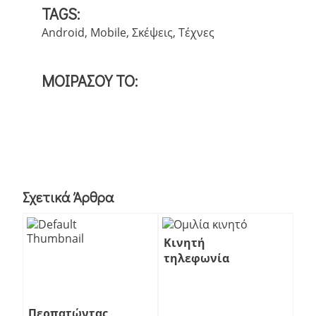
TAGS:
Android
,
Mobile
,
Σκέψεις
,
Τέχνες
ΜΟΙΡΑΣΟΥ ΤΟ:
Σχετικά Άρθρα
Κινητή
τηλεφωνία
και
επιδοτήσεις
Περπατώντας