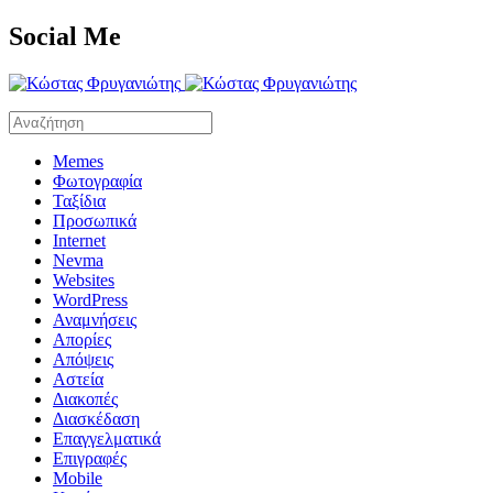
Social Me
Memes
Φωτογραφία
Ταξίδια
Προσωπικά
Internet
Nevma
Websites
WordPress
Αναμνήσεις
Απορίες
Απόψεις
Αστεία
Διακοπές
Διασκέδαση
Επαγγελματικά
Επιγραφές
Mobile