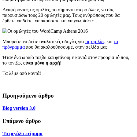
Αναφέροντας τις ομιλίες, το σημαντικότερο όλων, να σας
παρουσιάσω τους 20 ομιλητές μας. Τους ανθρώπους που θα
έρθετε να δείτε, να ακούσετε και να γνωρίσετε.
Μπορείτε να δείτε αναλυτικές οδηγίες για
τις ομιλίες
και
το
πρόγραμμα
που θα ακολουθήσουμε, στην σελίδα μας.
Ήταν ένα ωραίο ταξίδι και φτάνουμε κοντά στον προορισμό που,
το τονίζω,
είναι μόνο η αρχή
!
Τα λέμε από κοντά!
Προηγούμενο άρθρο
Blog version 3.0
Επόμενο άρθρο
Το μεγάλο πείραμα