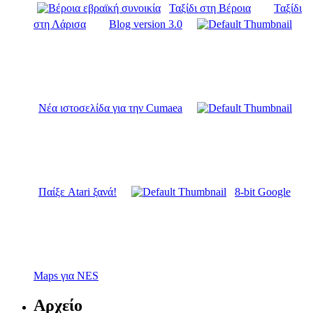
Ταξίδι στη Βέροια
Ταξίδι
στη Λάρισα
Blog version 3.0
Νέα ιστοσελίδα για την Cumaea
Παίξε Atari ξανά!
8-bit Google
Maps για NES
Αρχείο