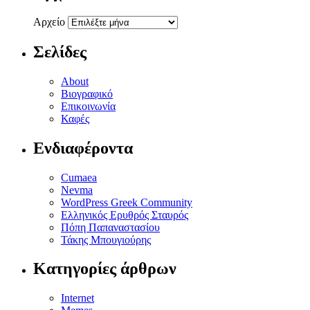
Αρχείο
Σελίδες
About
Βιογραφικό
Επικοινωνία
Καφές
Ενδιαφέροντα
Cumaea
Nevma
WordPress Greek Community
Ελληνικός Ερυθρός Σταυρός
Πόπη Παπαναστασίου
Τάκης Μπουγιούρης
Κατηγορίες άρθρων
Internet