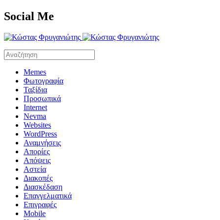
Social Me
Memes
Φωτογραφία
Ταξίδια
Προσωπικά
Internet
Nevma
Websites
WordPress
Αναμνήσεις
Απορίες
Απόψεις
Αστεία
Διακοπές
Διασκέδαση
Επαγγελματικά
Επιγραφές
Mobile