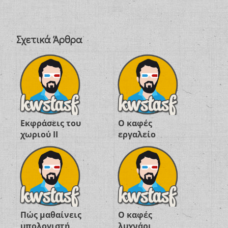
Σχετικά Άρθρα
Εκφράσεις του
Ο καφές
χωριού ΙΙ
εργαλείο
Πώς μαθαίνεις
Ο καφές
υπολογιστή
λυχνάρι