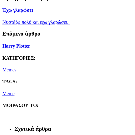
Έχω γλαρώσει
Νυστάζω πολύ και έχω γλαρώσει..
Επόμενο άρθρο
Harry Plotter
ΚΑΤΗΓΟΡΙΕΣ:
Memes
TAGS:
Meme
ΜΟΙΡΑΣΟΥ ΤΟ:
Σχετικά άρθρα