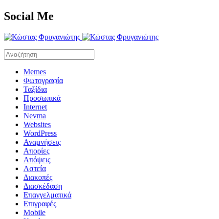
Social Me
Memes
Φωτογραφία
Ταξίδια
Προσωπικά
Internet
Nevma
Websites
WordPress
Αναμνήσεις
Απορίες
Απόψεις
Αστεία
Διακοπές
Διασκέδαση
Επαγγελματικά
Επιγραφές
Mobile