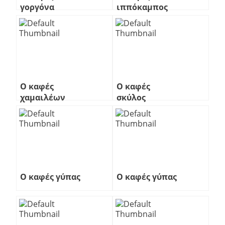
γοργόνα
ιππόκαμπος
Ο καφές
Ο καφές
χαμαιλέων
σκύλος
Ο καφές γύπας
Ο καφές γύπας