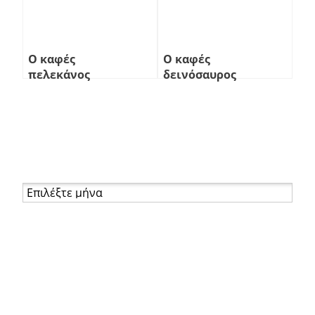
Ο καφές
Ο καφές
πελεκάνος
δεινόσαυρος
Αρχείο
Σελίδες
About
Βιογραφικό
Επικοινωνία